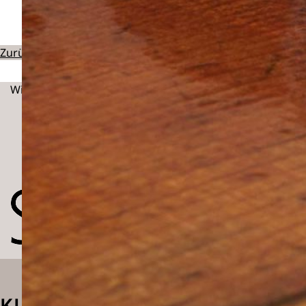
Zurück zu den Ausstellern
Wir danken:
KLANG