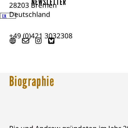
NEWSLETTER
28203 Bremen
Deutschland
EN
+49 (0)421 3032308
Biographie