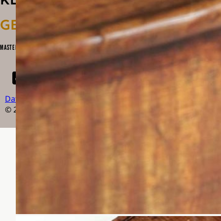
GESTALTEN
MASTERPIECES OF CONTEMPORARY VIOLIN & BOW MAKING
Datenschutz
Impressum
Newsletter
© 2026 Klanggestalten