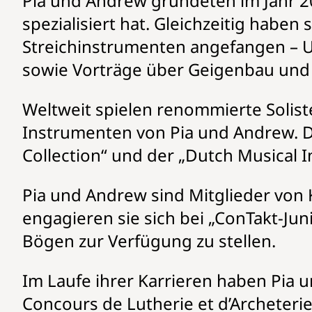
Pia und Andrew gründeten im Jahr 20
spezialisiert hat. Gleichzeitig hab
Streichinstrumenten angefangen – U
sowie Vorträge über Geigenbau und 
Weltweit spielen renommierte Solis
Instrumenten von Pia und Andrew. D
Collection“ und der „Dutch Musical
Pia und Andrew sind Mitglieder von
engagieren sie sich bei „ConTakt-Jun
Bögen zur Verfügung zu stellen.
Im Laufe ihrer Karrieren haben Pi
Concours de Lutherie et d’Archeterie