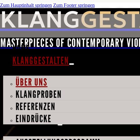
Zum Hauptinhalt springen
Zum Footer springen
KLANG
GEST
MASTERPIECES OF CONTEMPORARY VIO
HOME
KLANGGESTALTEN
ÜBER UNS
KLANGPROBEN
REFERENZEN
EINDRÜCKE
AUSSTELLUNG