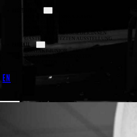
EINDRÜCKE
AUSSTELLUNG
AUSSTELLUNGSPROGRAMM
AUSSTELLER:INNEN
MUSIKER:INNEN
PAUSIERENDE MITGLIEDER:INNEN
GÄSTE DER LETZTEN AUSSTELLUNG
PROJEKTE
CONTAKT-JUNIOR
INSIGHT-KLANGGESTALTEN
NEWSLETTER
EN