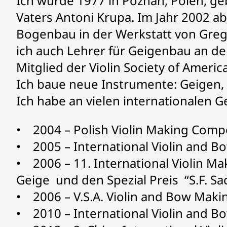
Ich wurde 1977 in Poznan, Polen, g
Vaters Antoni Krupa. Im Jahr 2002 a
Bogenbau in der Werkstatt von Gregor
ich auch Lehrer für Geigenbau an de
Mitglied der Violin Society of America 
Ich baue neue Instrumente: Geigen,
Ich habe an vielen internationalen
• 2004 – Polish Violin Making Competi
• 2005 – International Violin and 
• 2006 – 11. International Violin Ma
Geige und den Spezial Preis “S.F. Sa
• 2006 – V.S.A. Violin and Bow Makin
• 2010 – International Violin and B