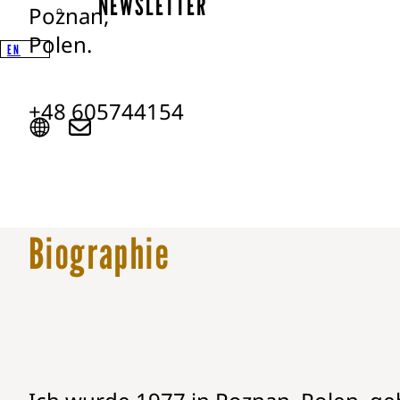
NEWSLETTER
Poznan,
Polen.
EN
+48 605744154
Biographie