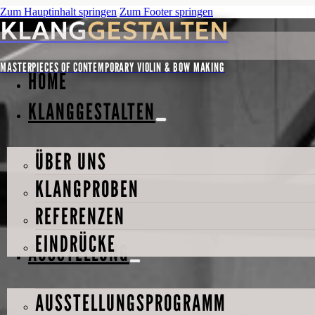
Zum Hauptinhalt springen
Zum Footer springen
KLANG
GESTALTEN
MASTERPIECES OF CONTEMPORARY VIOLIN & BOW MAKING
HOME
KLANGGESTALTEN
ÜBER UNS
KLANGPROBEN
REFERENZEN
EINDRÜCKE
AUSSTELLUNG
AUSSTELLUNGSPROGRAMM