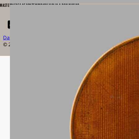
MASTERPIECES OF CONTEMPORARY VIOLIN & BOW MAKING
Datenschutz
Impressum
Newsletter
© 2026 Klanggestalten