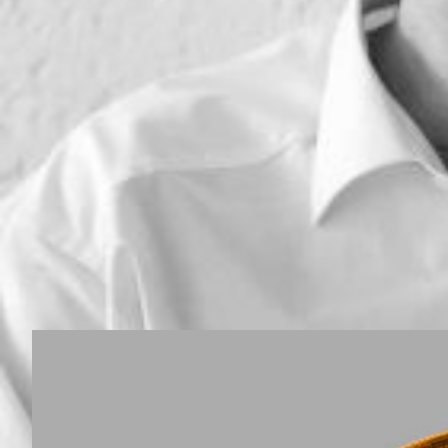
Die meisten Instrumente, die in mein
sich traditioneller Geigenbau inner
ermöglichen. Die so entstehende Vie
Instrumente