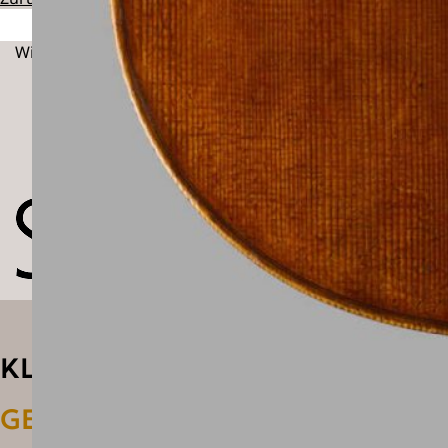
Wir danken:
KLANG
GESTALTEN